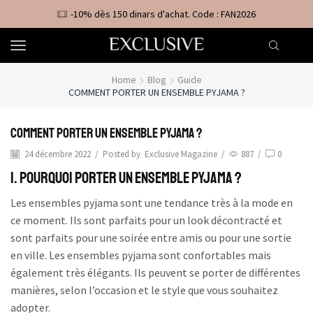
-10% dès 150 dinars d'achat. Code : FAN2026
Home
Blog
Guide
COMMENT PORTER UN ENSEMBLE PYJAMA ?
Comment porter un ensemble pyjama ?
24 décembre 2022
/
Posted by
Exclusive Magazine
/
887
/
0
1. Pourquoi porter un ensemble pyjama ?
Les ensembles pyjama sont une tendance très à la mode en
ce moment. Ils sont parfaits pour un look décontracté et
sont parfaits pour une soirée entre amis ou pour une sortie
en ville. Les ensembles pyjama sont confortables mais
également très élégants. Ils peuvent se porter de différentes
manières, selon l’occasion et le style que vous souhaitez
adopter.