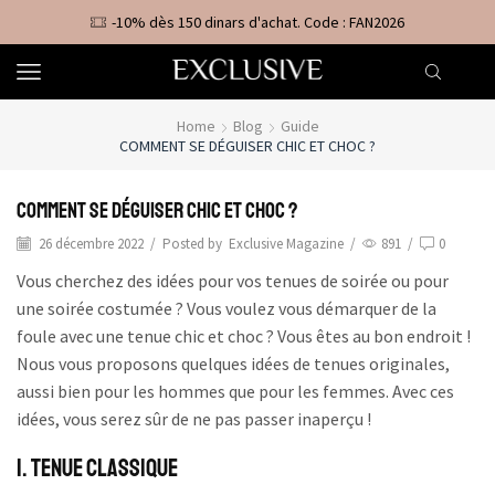
-10% dès 150 dinars d'achat. Code : FAN2026
Home
Blog
Guide
COMMENT SE DÉGUISER CHIC ET CHOC ?
Comment se déguiser chic et choc ?
26 décembre 2022
/
Posted by
Exclusive Magazine
/
891
/
0
Vous cherchez des idées pour vos tenues de soirée ou pour
une soirée costumée ? Vous voulez vous démarquer de la
foule avec une tenue chic et choc ? Vous êtes au bon endroit !
Nous vous proposons quelques idées de tenues originales,
aussi bien pour les hommes que pour les femmes. Avec ces
idées, vous serez sûr de ne pas passer inaperçu !
1. Tenue Classique