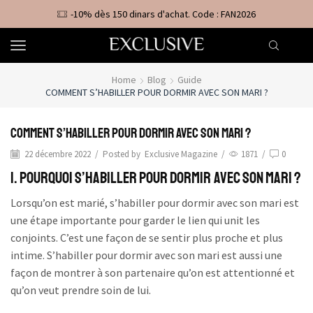
-10% dès 150 dinars d'achat. Code : FAN2026
Home
Blog
Guide
COMMENT S’HABILLER POUR DORMIR AVEC SON MARI ?
Comment s’habiller pour dormir avec son mari ?
22 décembre 2022
/
Posted by
Exclusive Magazine
/
1871
/
0
1. Pourquoi s’habiller pour dormir avec son mari ?
Lorsqu’on est marié, s’habiller pour dormir avec son mari est
une étape importante pour garder le lien qui unit les
conjoints. C’est une façon de se sentir plus proche et plus
intime. S’habiller pour dormir avec son mari est aussi une
façon de montrer à son partenaire qu’on est attentionné et
qu’on veut prendre soin de lui.