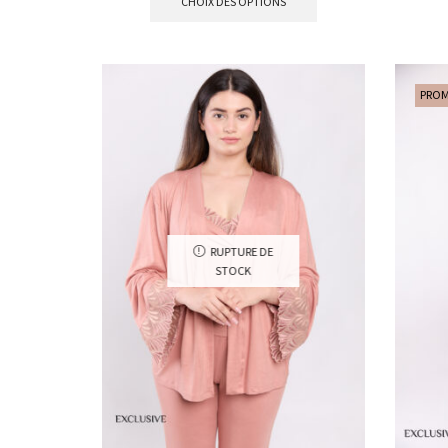
CHOIX DES OPTIONS
PRO
RUPTURE DE
STOCK