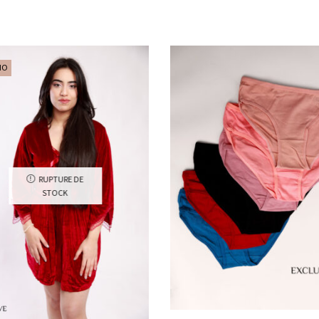
MO
RUPTURE DE
STOCK