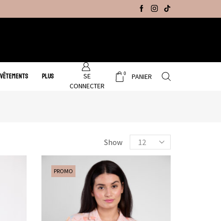
Promo Hiver : Livraison gratuite sur tous no
0
SE
 VÊTEMENTS
PLUS
PANIER
CONNECTER
Show
PROMO