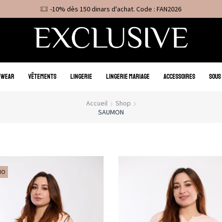
-10% dès 150 dinars d'achat. Code : FAN2026
EWEAR
VÊTEMENTS
LINGERIE
LINGERIE MARIAGE
ACCESSOIRES
SOUS
Accueil
Shop
SAUMON
MO