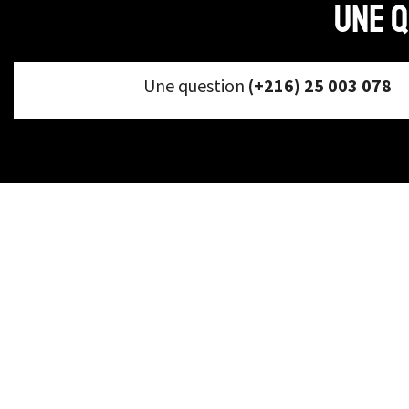
Une q
Une question
(+216) 25 003 078