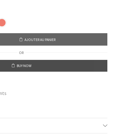
AJOUTER AU PANIER
OR
BUY NOW
nts