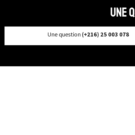
Une q
Une question
(+216) 25 003 078