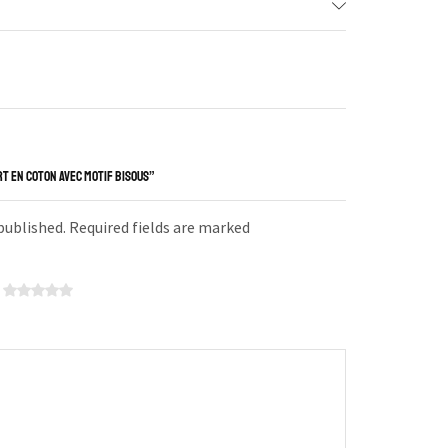
T EN COTON AVEC MOTIF BISOUS”
 published. Required fields are marked