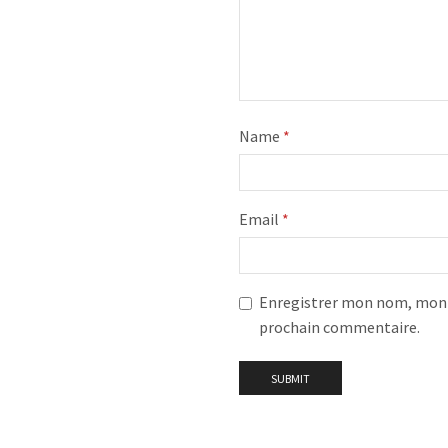
Name
*
Email
*
Enregistrer mon nom, mon e
prochain commentaire.