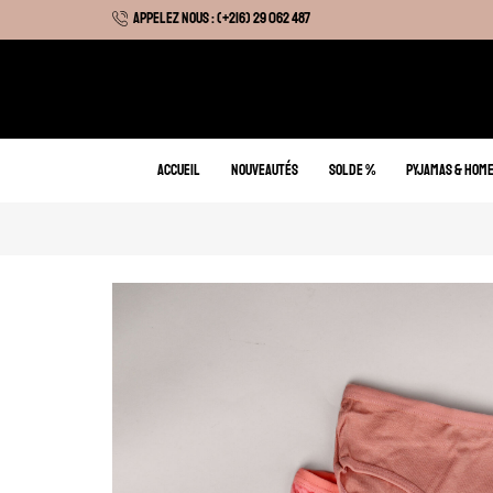
APPELEZ NOUS : (+216) 29 062 487
 Hiver : Livraison gratuite sur tous nos articles
ACCUEIL
NOUVEAUTÉS
SOLDE %
PYJAMAS & HOM