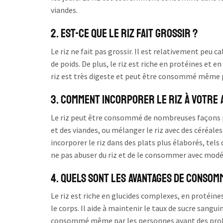
viandes.
2. Est-ce que le riz fait grossir ?
Le riz ne fait pas grossir. Il est relativement peu 
de poids. De plus, le riz est riche en protéines et en
riz est très digeste et peut être consommé même p
3. Comment incorporer le riz à votre a
Le riz peut être consommé de nombreuses façons p
et des viandes, ou mélanger le riz avec des céréa
incorporer le riz dans des plats plus élaborés, tels q
ne pas abuser du riz et de le consommer avec modé
4. Quels sont les avantages de consomm
Le riz est riche en glucides complexes, en protéines
le corps. Il aide à maintenir le taux de sucre sangui
consommé même par les personnes ayant des problème