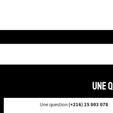
Une q
Une question
(+216) 25 003 078