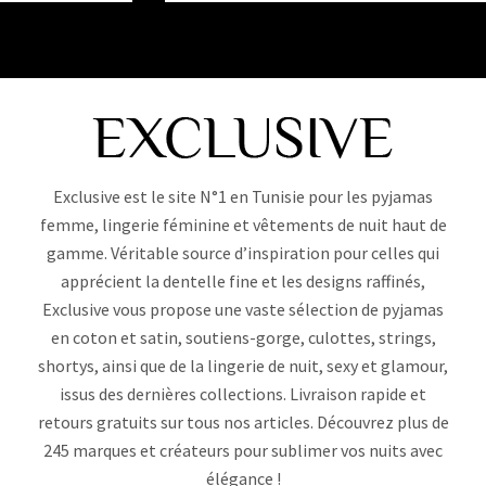
Exclusive est le site N°1 en Tunisie pour les pyjamas
femme, lingerie féminine et vêtements de nuit haut de
gamme. Véritable source d’inspiration pour celles qui
apprécient la dentelle fine et les designs raffinés,
Exclusive vous propose une vaste sélection de pyjamas
en coton et satin, soutiens-gorge, culottes, strings,
shortys, ainsi que de la lingerie de nuit, sexy et glamour,
issus des dernières collections. Livraison rapide et
retours gratuits sur tous nos articles. Découvrez plus de
245 marques et créateurs pour sublimer vos nuits avec
élégance !