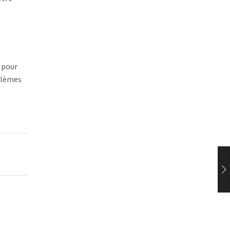
 pour
blèmes