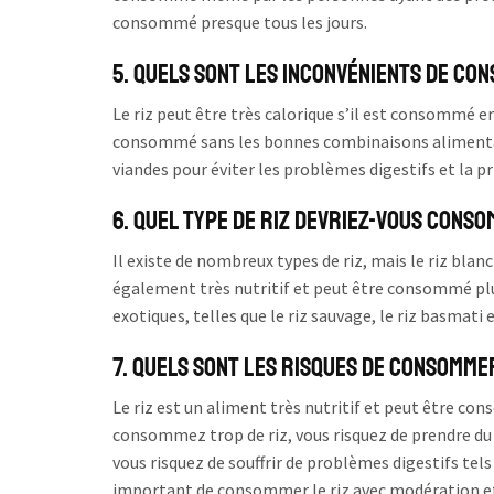
consommé presque tous les jours.
5. Quels sont les inconvénients de con
Le riz peut être très calorique s’il est consommé en g
consommé sans les bonnes combinaisons alimentair
viandes pour éviter les problèmes digestifs et la pr
6. Quel type de riz devriez-vous cons
Il existe de nombreux types de riz, mais le riz blanc 
également très nutritif et peut être consommé plus
exotiques, telles que le riz sauvage, le riz basmati 
7. Quels sont les risques de consommer
Le riz est un aliment très nutritif et peut être co
consommez trop de riz, vous risquez de prendre du p
vous risquez de souffrir de problèmes digestifs te
important de consommer le riz avec modération et 