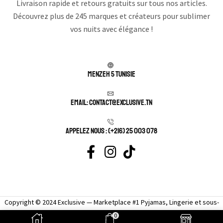
Livraison rapide et retours gratuits sur tous nos articles.
Découvrez plus de 245 marques et créateurs pour sublimer
vos nuits avec élégance !
Menzeh 5 TUNISIE
Email: contact@exclusive.tn
APPELEZ NOUS : (+216) 25 003 078
Copyright © 2024 Exclusive — Marketplace #1 Pyjamas, Lingerie et sous-
vêtement femme sexy.
0