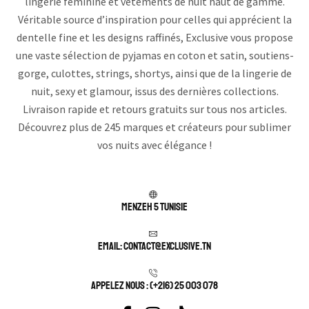
lingerie féminine et vêtements de nuit haut de gamme.
Véritable source d’inspiration pour celles qui apprécient la
dentelle fine et les designs raffinés, Exclusive vous propose
une vaste sélection de pyjamas en coton et satin, soutiens-
gorge, culottes, strings, shortys, ainsi que de la lingerie de
nuit, sexy et glamour, issus des dernières collections.
Livraison rapide et retours gratuits sur tous nos articles.
Découvrez plus de 245 marques et créateurs pour sublimer
vos nuits avec élégance !
Menzeh 5 TUNISIE
Email: contact@exclusive.tn
APPELEZ NOUS : (+216) 25 003 078