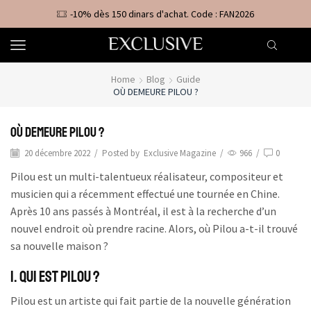
-10% dès 150 dinars d'achat. Code : FAN2026
Home
Blog
Guide
OÙ DEMEURE PILOU ?
Où demeure Pilou ?
20 décembre 2022
/
Posted by
Exclusive Magazine
/
966
/
0
Pilou est un multi-talentueux réalisateur, compositeur et
musicien qui a récemment effectué une tournée en Chine.
Après 10 ans passés à Montréal, il est à la recherche d’un
nouvel endroit où prendre racine. Alors, où Pilou a-t-il trouvé
sa nouvelle maison ?
1. Qui est Pilou ?
Pilou est un artiste qui fait partie de la nouvelle génération