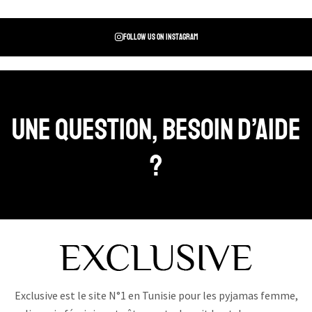
Follow us on instagram
Une question, Besoin d’aide
?
Exclusive est le site N°1 en Tunisie pour les pyjamas femme,