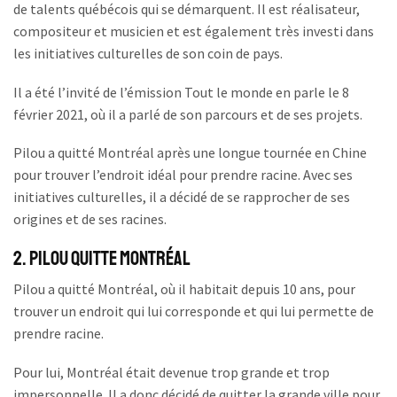
de talents québécois qui se démarquent. Il est réalisateur,
compositeur et musicien et est également très investi dans
les initiatives culturelles de son coin de pays.
Il a été l’invité de l’émission Tout le monde en parle le 8
février 2021, où il a parlé de son parcours et de ses projets.
Pilou a quitté Montréal après une longue tournée en Chine
pour trouver l’endroit idéal pour prendre racine. Avec ses
initiatives culturelles, il a décidé de se rapprocher de ses
origines et de ses racines.
2. Pilou quitte Montréal
Pilou a quitté Montréal, où il habitait depuis 10 ans, pour
trouver un endroit qui lui corresponde et qui lui permette de
prendre racine.
Pour lui, Montréal était devenue trop grande et trop
impersonnelle. Il a donc décidé de quitter la grande ville pour