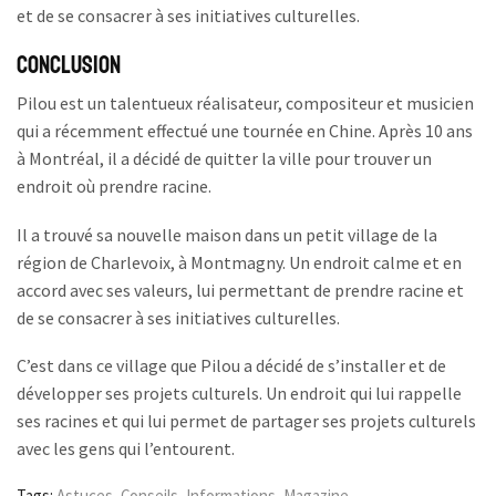
et de se consacrer à ses initiatives culturelles.
Conclusion
Pilou est un talentueux réalisateur, compositeur et musicien
qui a récemment effectué une tournée en Chine. Après 10 ans
à Montréal, il a décidé de quitter la ville pour trouver un
endroit où prendre racine.
Il a trouvé sa nouvelle maison dans un petit village de la
région de Charlevoix, à Montmagny. Un endroit calme et en
accord avec ses valeurs, lui permettant de prendre racine et
de se consacrer à ses initiatives culturelles.
C’est dans ce village que Pilou a décidé de s’installer et de
développer ses projets culturels. Un endroit qui lui rappelle
ses racines et qui lui permet de partager ses projets culturels
avec les gens qui l’entourent.
Tags:
Astuces
,
Conseils
,
Informations
,
Magazine