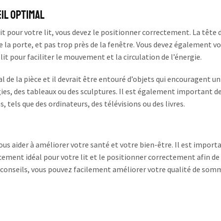
il optimal
t pour votre lit, vous devez le positionner correctement. La tête d
e la porte, et pas trop près de la fenêtre. Vous devez également v
it pour faciliter le mouvement et la circulation de l’énergie.
ral de la pièce et il devrait être entouré d’objets qui encouragent un
ies, des tableaux ou des sculptures. Il est également important d
s, tels que des ordinateurs, des télévisions ou des livres.
ous aider à améliorer votre santé et votre bien-être. Il est import
cement idéal pour votre lit et le positionner correctement afin de
 conseils, vous pouvez facilement améliorer votre qualité de somm