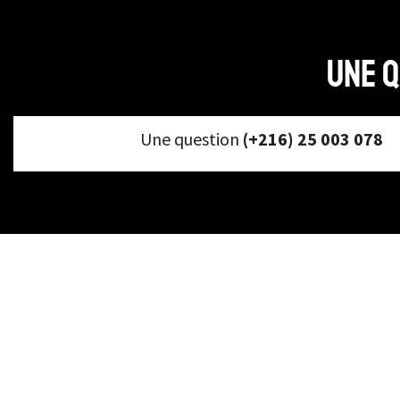
Une q
Une question
(+216) 25 003 078