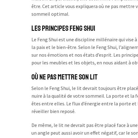
être. Cet article vous expliquera où ne pas mettre 
sommeil optimal.
Les principes Feng Shui
Le Feng Shui est une discipline millénaire qui vis
la paix et le bien-être. Selon le Feng Shui, l’aligne
sur nos émotions et nos états d’esprit. Les princ
pour les meubles et les objets, en nous aidant à ob
Où ne pas mettre son lit
Selon le Feng Shui, le lit devrait toujours être pla
nuire à la qualité de votre sommeil. La porte et la
êtes entre elles. Le flux d’énergie entre la porte
réveiller bien reposé.
De même, le lit ne devrait pas être placé face à une
un angle peut aussi avoir un effet négatif, car le s