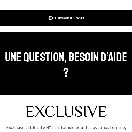
Follow us on instagram
Une question, Besoin d’aide
?
Exclusive est le site N°1 en Tunisie pour les pyjamas femme,