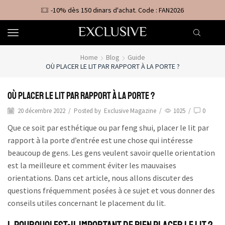
-10% dès 150 dinars d'achat. Code : FAN2026
Home
Blog
Guide
OÙ PLACER LE LIT PAR RAPPORT À LA PORTE ?
Où Placer le Lit Par Rapport à la Porte ?
20 décembre 2022
/
Posted by
Exclusive Magazine
/
1025
/
0
Que ce soit par esthétique ou par feng shui, placer le lit par
rapport à la porte d’entrée est une chose qui intéresse
beaucoup de gens. Les gens veulent savoir quelle orientation
est la meilleure et comment éviter les mauvaises
orientations. Dans cet article, nous allons discuter des
questions fréquemment posées à ce sujet et vous donner des
conseils utiles concernant le placement du lit.