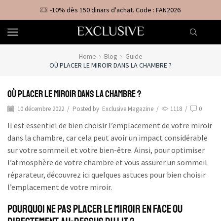
-10% dès 150 dinars d'achat. Code : FAN2026
Home
Blog
Guide
OÙ PLACER LE MIROIR DANS LA CHAMBRE ?
Où placer le miroir dans la chambre ?
10 décembre 2022
/
Posted by
Exclusive Magazine
/
1118
/
0
Il est essentiel de bien choisir l’emplacement de votre miroir
dans la chambre, car cela peut avoir un impact considérable
sur votre sommeil et votre bien-être. Ainsi, pour optimiser
l’atmosphère de votre chambre et vous assurer un sommeil
réparateur, découvrez ici quelques astuces pour bien choisir
l’emplacement de votre miroir.
Pourquoi ne pas placer le miroir en face ou