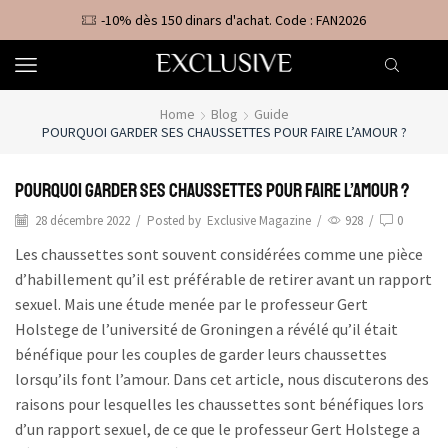
-10% dès 150 dinars d'achat. Code : FAN2026
Home
Blog
Guide
POURQUOI GARDER SES CHAUSSETTES POUR FAIRE L’AMOUR ?
Pourquoi garder ses chaussettes pour faire l’amour ?
28 décembre 2022
/
Posted by
Exclusive Magazine
/
928
/
0
Les chaussettes sont souvent considérées comme une pièce
d’habillement qu’il est préférable de retirer avant un rapport
sexuel. Mais une étude menée par le professeur Gert
Holstege de l’université de Groningen a révélé qu’il était
bénéfique pour les couples de garder leurs chaussettes
lorsqu’ils font l’amour. Dans cet article, nous discuterons des
raisons pour lesquelles les chaussettes sont bénéfiques lors
d’un rapport sexuel, de ce que le professeur Gert Holstege a