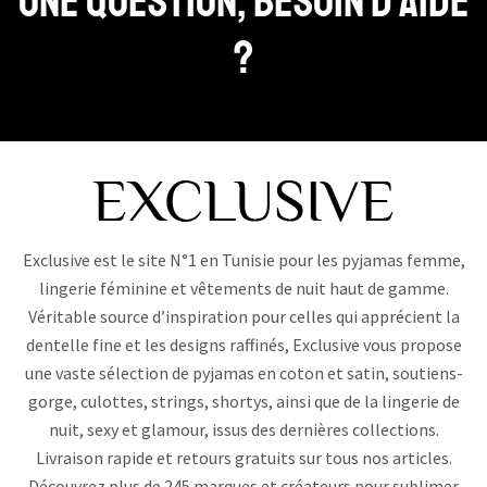
Une question, Besoin d’aide
?
Exclusive est le site N°1 en Tunisie pour les pyjamas femme,
lingerie féminine et vêtements de nuit haut de gamme.
Véritable source d’inspiration pour celles qui apprécient la
dentelle fine et les designs raffinés, Exclusive vous propose
une vaste sélection de pyjamas en coton et satin, soutiens-
gorge, culottes, strings, shortys, ainsi que de la lingerie de
nuit, sexy et glamour, issus des dernières collections.
Livraison rapide et retours gratuits sur tous nos articles.
Découvrez plus de 245 marques et créateurs pour sublimer