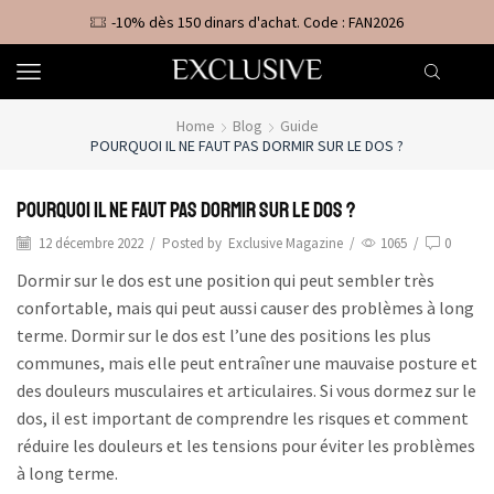
-10% dès 150 dinars d'achat. Code : FAN2026
Home
Blog
Guide
POURQUOI IL NE FAUT PAS DORMIR SUR LE DOS ?
Pourquoi il ne faut pas dormir sur le dos ?
12 décembre 2022
/
Posted by
Exclusive Magazine
/
1065
/
0
Dormir sur le dos est une position qui peut sembler très
confortable, mais qui peut aussi causer des problèmes à long
terme. Dormir sur le dos est l’une des positions les plus
communes, mais elle peut entraîner une mauvaise posture et
des douleurs musculaires et articulaires. Si vous dormez sur le
dos, il est important de comprendre les risques et comment
réduire les douleurs et les tensions pour éviter les problèmes
à long terme.