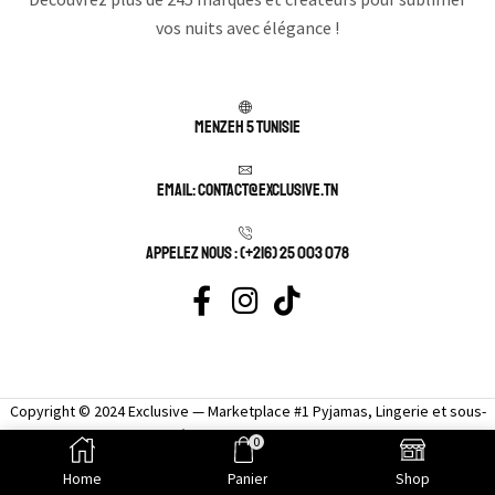
vos nuits avec élégance !
Menzeh 5 TUNISIE
Email: contact@exclusive.tn
APPELEZ NOUS : (+216) 25 003 078
Copyright © 2024 Exclusive — Marketplace #1 Pyjamas, Lingerie et sous-
vêtement femme sexy.
0
Home
Panier
Shop