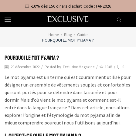
-10% dès 150 dinars d'achat. Code : FAN2026
Home
Blog
Guide
POURQUOI LE MOT PYJAMA ?
Pourquoi le mot pyjama ?
20 décembre 2022
/
Posted by
Exclusive Magazine
/
1045
/
0
Le mot pyjama est un terme qui est couramment utilisé pour
désigner un ensemble de vêtements souples et confortables
qui sont portés pour se détendre dans la soirée et pour
dormir. Mais d’où vient le mot pyjama et comment est-il
entré dans la langue française ? Dans cet article, nous allons
explorer l’origine et l’étymologie du mot pyjama afin de
mieux comprendre pourquoi nous l’utilisons aujourd’hui.