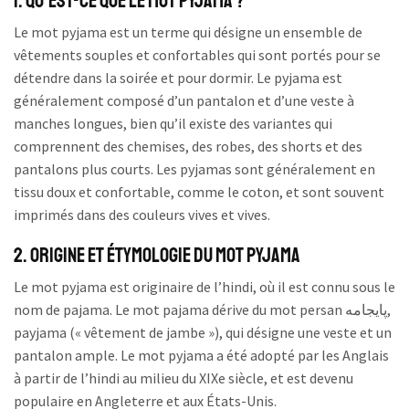
1. Qu’est-ce que le mot pyjama ?
Le mot pyjama est un terme qui désigne un ensemble de
vêtements souples et confortables qui sont portés pour se
détendre dans la soirée et pour dormir. Le pyjama est
généralement composé d’un pantalon et d’une veste à
manches longues, bien qu’il existe des variantes qui
comprennent des chemises, des robes, des shorts et des
pantalons plus courts. Les pyjamas sont généralement en
tissu doux et confortable, comme le coton, et sont souvent
imprimés dans des couleurs vives et vives.
2. Origine et étymologie du mot pyjama
Le mot pyjama est originaire de l’hindi, où il est connu sous le
nom de pajama. Le mot pajama dérive du mot persan پايجامه,
payjama (« vêtement de jambe »), qui désigne une veste et un
pantalon ample. Le mot pyjama a été adopté par les Anglais
à partir de l’hindi au milieu du XIXe siècle, et est devenu
populaire en Angleterre et aux États-Unis.