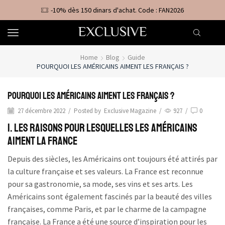
-10% dès 150 dinars d'achat. Code : FAN2026
Home
Blog
Guide
POURQUOI LES AMÉRICAINS AIMENT LES FRANÇAIS ?
Pourquoi les américains aiment les français ?
27 décembre 2022
/
Posted by
Exclusive Magazine
/
927
/
0
I. Les raisons pour lesquelles les Américains
aiment la France
Depuis des siècles, les Américains ont toujours été attirés par
la culture française et ses valeurs. La France est reconnue
pour sa gastronomie, sa mode, ses vins et ses arts. Les
Américains sont également fascinés par la beauté des villes
françaises, comme Paris, et par le charme de la campagne
française. La France a été une source d’inspiration pour les