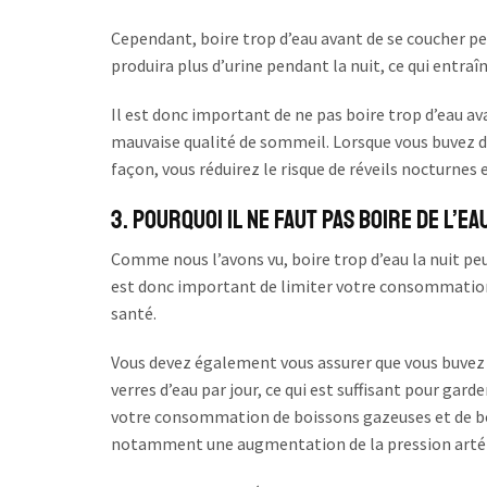
Cependant, boire trop d’eau avant de se coucher pe
produira plus d’urine pendant la nuit, ce qui entra
Il est donc important de ne pas boire trop d’eau av
mauvaise qualité de sommeil. Lorsque vous buvez de
façon, vous réduirez le risque de réveils nocturnes 
3. Pourquoi Il Ne Faut Pas Boire de l’Ea
Comme nous l’avons vu, boire trop d’eau la nuit peut
est donc important de limiter votre consommation d
santé.
Vous devez également vous assurer que vous buvez 
verres d’eau par jour, ce qui est suffisant pour gar
votre consommation de boissons gazeuses et de boi
notamment une augmentation de la pression artérie