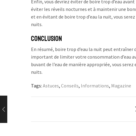
Enfin, vous devriez éviter de boire trop d’eau avant
éviter les réveils nocturnes et à maintenir une bo
et en évitant de boire trop d’eau la nuit, vous ser
nuits.
Conclusion
En résumé, boire trop d’eau la nuit peut entraîner d
important de limiter votre consommation d’eau ava
buvant de l’eau de manière appropriée, vous serez 
nuits.
Tags:
Astuces
,
Conseils
,
Informations
,
Magazine