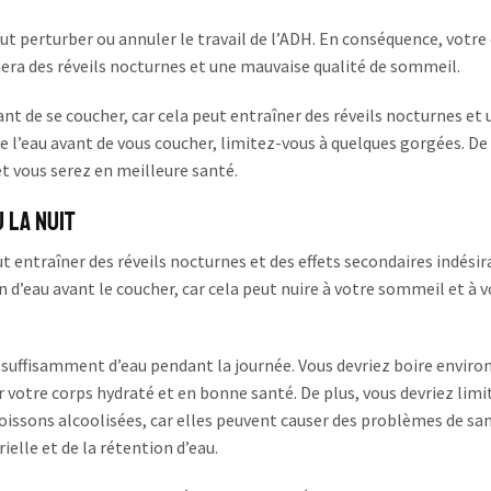
ut perturber ou annuler le travail de l’ADH. En conséquence, votre
înera des réveils nocturnes et une mauvaise qualité de sommeil.
ant de se coucher, car cela peut entraîner des réveils nocturnes et 
 l’eau avant de vous coucher, limitez-vous à quelques gorgées. De
et vous serez en meilleure santé.
u la Nuit
 entraîner des réveils nocturnes et des effets secondaires indésira
’eau avant le coucher, car cela peut nuire à votre sommeil et à v
suffisamment d’eau pendant la journée. Vous devriez boire environ
der votre corps hydraté et en bonne santé. De plus, vous devriez limi
ssons alcoolisées, car elles peuvent causer des problèmes de san
lle et de la rétention d’eau.