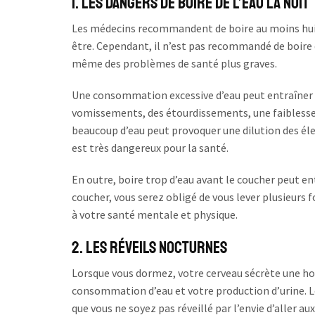
1. Les Dangers de Boire de l’Eau la Nuit
Les médecins recommandent de boire au moins huit v
être. Cependant, il n’est pas recommandé de boire d
même des problèmes de santé plus graves.
Une consommation excessive d’eau peut entraîner d
vomissements, des étourdissements, une faiblesse
beaucoup d’eau peut provoquer une dilution des éle
est très dangereux pour la santé.
En outre, boire trop d’eau avant le coucher peut en
coucher, vous serez obligé de vous lever plusieurs f
à votre santé mentale et physique.
2. Les Réveils Nocturnes
Lorsque vous dormez, votre cerveau sécrète une h
consommation d’eau et votre production d’urine. Le 
que vous ne soyez pas réveillé par l’envie d’aller aux