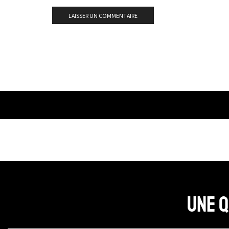
Une q