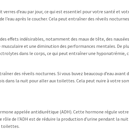
erres d’eau par jour, ce qui est essentiel pour votre santé et vot
e l’eau après le coucher. Cela peut entraîner des réveils nocturnes
es effets indésirables, notamment des maux de tête, des nausées
 musculaire et une diminution des performances mentales. De plu
ctrolytes dans le corps, ce qui peut entraîner une hyponatrémie, c
traîner des réveils nocturnes. Si vous buvez beaucoup d’eau avant 
ois dans la nuit pour aller aux toilettes. Cela peut nuire à votre s
ormone appelée antidiurétique (ADH). Cette hormone régule votre
rôle de l’ADH est de réduire la production d’urine pendant la nuit
 toilettes.