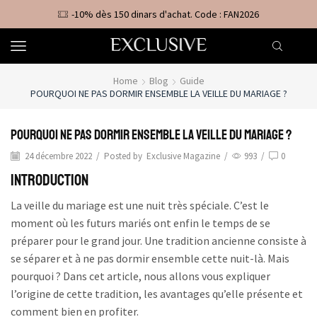
-10% dès 150 dinars d'achat. Code : FAN2026
Home
Blog
Guide
POURQUOI NE PAS DORMIR ENSEMBLE LA VEILLE DU MARIAGE ?
Pourquoi ne pas dormir ensemble la veille du mariage ?
24 décembre 2022
/
Posted by
Exclusive Magazine
/
993
/
0
Introduction
La veille du mariage est une nuit très spéciale. C’est le
moment où les futurs mariés ont enfin le temps de se
préparer pour le grand jour. Une tradition ancienne consiste à
se séparer et à ne pas dormir ensemble cette nuit-là. Mais
pourquoi ? Dans cet article, nous allons vous expliquer
l’origine de cette tradition, les avantages qu’elle présente et
comment bien en profiter.