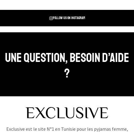
Follow us on instagram
Une question, Besoin d’aide
?
Exclusive est le site N°1 en Tunisie pour les pyjamas femme,