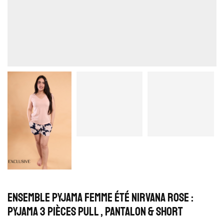
Ensemble Pyjama Femme Été Nirvana Rose :
Pyjama 3 Pièces Pull , Pantalon & Short