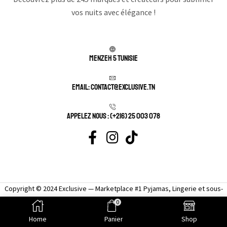
vos nuits avec élégance !
Menzeh 5 TUNISIE
Email: contact@exclusive.tn
APPELEZ NOUS : (+216) 25 003 078
Copyright © 2024 Exclusive — Marketplace #1 Pyjamas, Lingerie et sous-
vêtement femme sexy.
0
Home
Panier
Shop