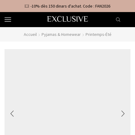
-10% dès 150 dinars d'achat. Code : FAN2026
Accueil
Pyjamas & Homewear
Printemps-Été