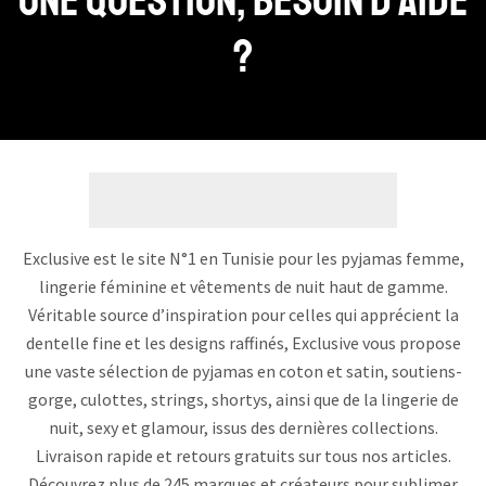
Une question, Besoin d’aide
?
Exclusive est le site N°1 en Tunisie pour les pyjamas femme,
lingerie féminine et vêtements de nuit haut de gamme.
Véritable source d’inspiration pour celles qui apprécient la
dentelle fine et les designs raffinés, Exclusive vous propose
une vaste sélection de pyjamas en coton et satin, soutiens-
gorge, culottes, strings, shortys, ainsi que de la lingerie de
nuit, sexy et glamour, issus des dernières collections.
Livraison rapide et retours gratuits sur tous nos articles.
Découvrez plus de 245 marques et créateurs pour sublimer