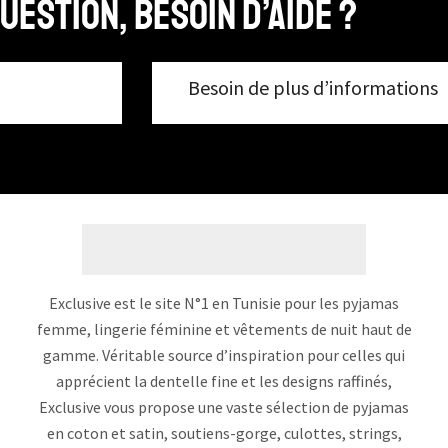
uestion, Besoin d’aide ?
Besoin de plus d’informations
Exclusive est le site N°1 en Tunisie pour les pyjamas
femme, lingerie féminine et vêtements de nuit haut de
gamme. Véritable source d’inspiration pour celles qui
apprécient la dentelle fine et les designs raffinés,
Exclusive vous propose une vaste sélection de pyjamas
en coton et satin, soutiens-gorge, culottes, strings,