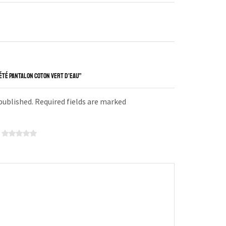
 ÉTÉ PANTALON COTON VERT D’EAU”
 published. Required fields are marked