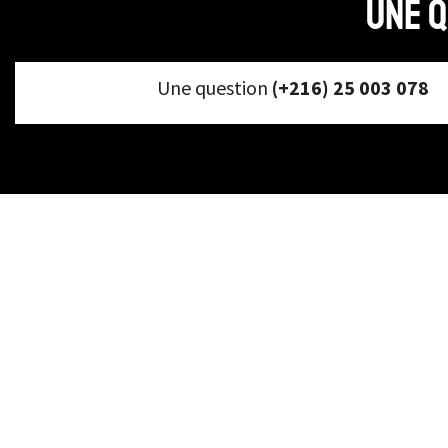
Une q
Une question
(+216) 25 003 078