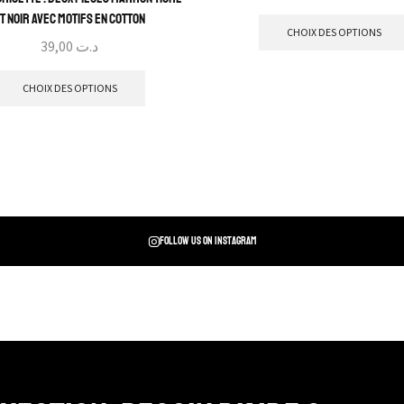
t noir avec motifs en cotton
CHOIX DES OPTIONS
39,00
د.ت
CHOIX DES OPTIONS
Follow us on instagram