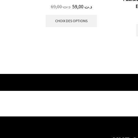
69,00
د.ت
59,00
د.ت
e
CHOIX DES OPTIONS