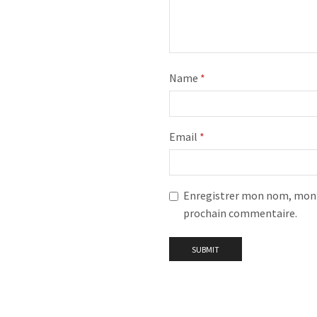
Name
*
Email
*
Enregistrer mon nom, mon e
prochain commentaire.