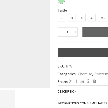
Taille
L
M
S
XL
2XL
SKU:
N/A
Categories:
Chemise
,
Printem
Share:
DESCRIPTION
INFORMATIONS COMPLÉMENTAIRES