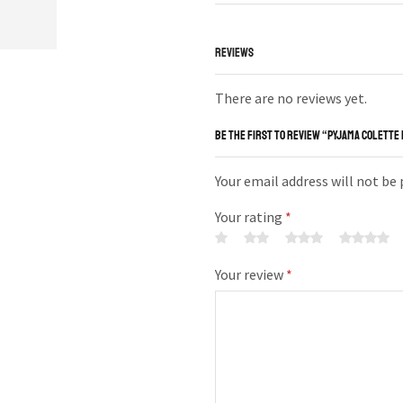
REVIEWS
There are no reviews yet.
BE THE FIRST TO REVIEW “PYJAMA COLETTE
Your email address will not be
Your rating
*
Your review
*