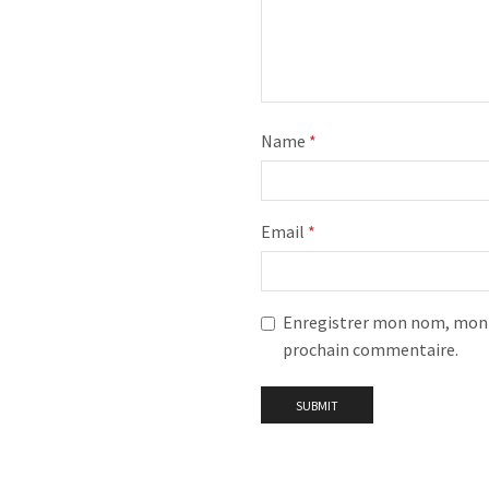
Name
*
Email
*
Enregistrer mon nom, mon e
prochain commentaire.