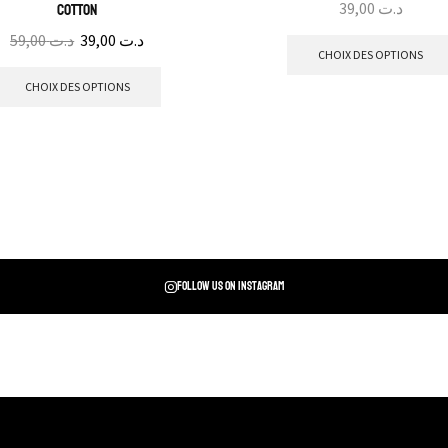
39,00
د.ت
cotton
59,00
د.ت
39,00
د.ت
CHOIX DES OPTIONS
CHOIX DES OPTIONS
Follow us on instagram