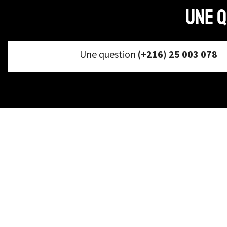
Une q
Une question
(+216) 25 003 078