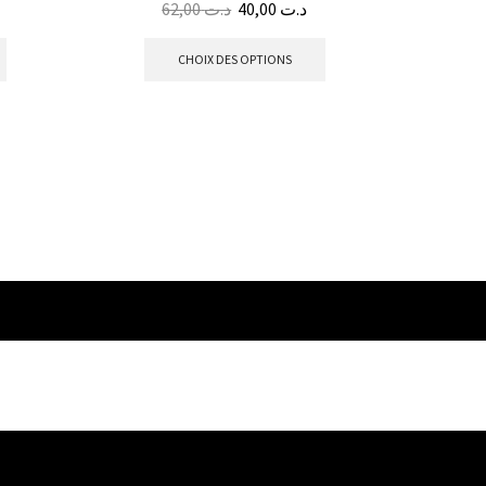
62,00
د.ت
40,00
د.ت
CHOIX DES OPTIONS