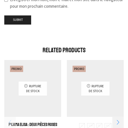
pour mon prochain commentaire.
Related Products
PROMO
PROMO
RUPTURE
RUPTURE
DE STOCK
DE STOCK
Pyjama Elisa : Deux pièces roses
L
S/M
XL
XXL