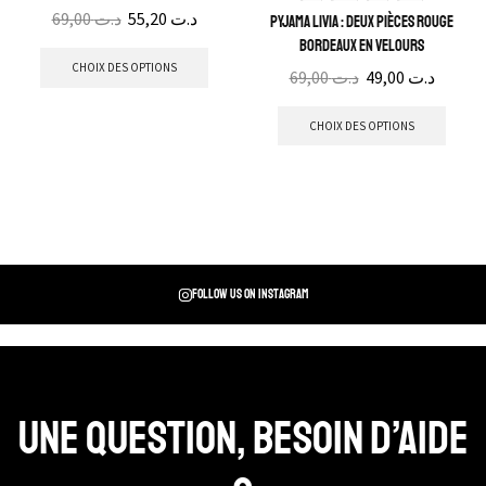
69,00
د.ت
55,20
د.ت
Pyjama Livia : Deux pièces Rouge
bordeaux en velours
CHOIX DES OPTIONS
69,00
د.ت
49,00
د.ت
CHOIX DES OPTIONS
Follow us on instagram
Une question, Besoin d’aide