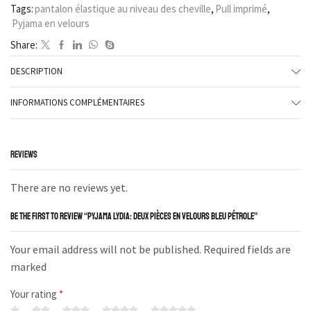
Tags:
pantalon élastique au niveau des cheville
,
Pull imprimé
,
Pyjama en velours
Share:
DESCRIPTION
INFORMATIONS COMPLÉMENTAIRES
REVIEWS
There are no reviews yet.
BE THE FIRST TO REVIEW “PYJAMA LYDIA: DEUX PIÈCES EN VELOURS BLEU PÉTROLE”
Your email address will not be published. Required fields are
marked
Your rating
*