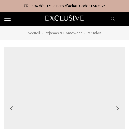
-10% dès 150 dinars d'achat. Code : FAN2026
Accueil
Pyjamas & Homewear
Pantalon