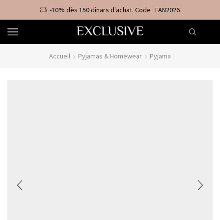
-10% dès 150 dinars d'achat. Code : FAN2026
Accueil
Pyjamas & Homewear
Pyjama