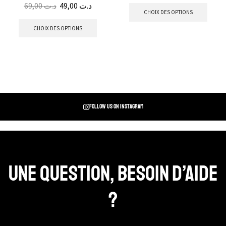
69,00
د.ت
49,00
د.ت
CHOIX DES OPTIONS
CHOIX DES OPTIONS
Follow us on instagram
Une question, Besoin d’aide
?