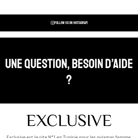
Follow us on instagram
Une question, Besoin d’aide
?
Exclusive est le site N°1 en Tunisie pour les pyjamas femme,