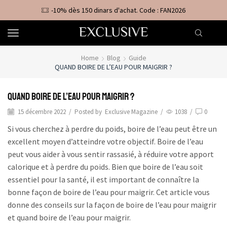
-10% dès 150 dinars d'achat. Code : FAN2026
Home
Blog
Guide
QUAND BOIRE DE L’EAU POUR MAIGRIR ?
Quand boire de l’eau pour maigrir ?
15 décembre 2022
/
Posted by
Exclusive Magazine
/
1038
/
0
Si vous cherchez à perdre du poids, boire de l’eau peut être un
excellent moyen d’atteindre votre objectif. Boire de l’eau
peut vous aider à vous sentir rassasié, à réduire votre apport
calorique et à perdre du poids. Bien que boire de l’eau soit
essentiel pour la santé, il est important de connaître la
bonne façon de boire de l’eau pour maigrir. Cet article vous
donne des conseils sur la façon de boire de l’eau pour maigrir
et quand boire de l’eau pour maigrir.