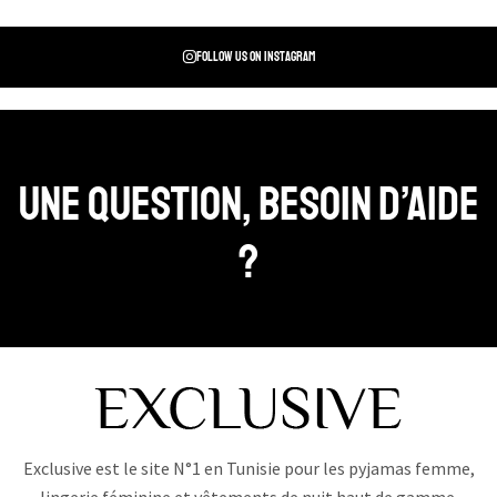
Follow us on instagram
Une question, Besoin d’aide
?
Exclusive est le site N°1 en Tunisie pour les pyjamas femme,
lingerie féminine et vêtements de nuit haut de gamme.