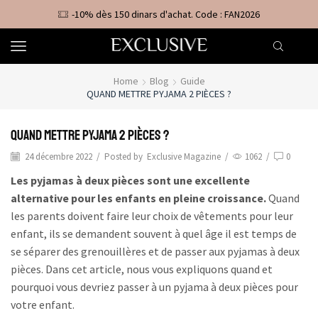
-10% dès 150 dinars d'achat. Code : FAN2026
Home
Blog
Guide
QUAND METTRE PYJAMA 2 PIÈCES ?
Quand mettre pyjama 2 pièces ?
24 décembre 2022
/
Posted by
Exclusive Magazine
/
1062
/
0
Les pyjamas à deux pièces sont une excellente
alternative pour les enfants en pleine croissance.
Quand
les parents doivent faire leur choix de vêtements pour leur
enfant, ils se demandent souvent à quel âge il est temps de
se séparer des grenouillères et de passer aux pyjamas à deux
pièces. Dans cet article, nous vous expliquons quand et
pourquoi vous devriez passer à un pyjama à deux pièces pour
votre enfant.