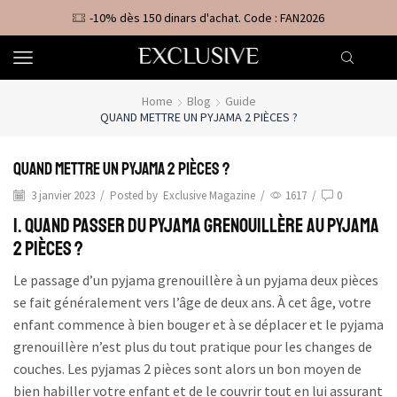
-10% dès 150 dinars d'achat. Code : FAN2026
Home
Blog
Guide
QUAND METTRE UN PYJAMA 2 PIÈCES ?
Quand mettre un pyjama 2 pièces ?
3 janvier 2023
/
Posted by
Exclusive Magazine
/
1617
/
0
1. Quand passer du pyjama grenouillère au pyjama
2 pièces ?
Le passage d’un pyjama grenouillère à un pyjama deux pièces
se fait généralement vers l’âge de deux ans. À cet âge, votre
enfant commence à bien bouger et à se déplacer et le pyjama
grenouillère n’est plus du tout pratique pour les changes de
couches. Les pyjamas 2 pièces sont alors un bon moyen de
bien habiller votre enfant et de le couvrir tout en lui assurant