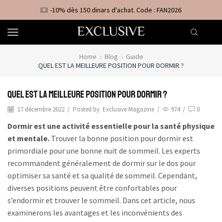
-10% dès 150 dinars d'achat. Code : FAN2026
Home
Blog
Guide
QUEL EST LA MEILLEURE POSITION POUR DORMIR ?
Quel est la meilleure position pour dormir ?
17 décembre 2022
/
Posted by
Exclusive Magazine
/
974
/
0
Dormir est une activité essentielle pour la santé physique
et mentale.
Trouver la bonne position pour dormir est
primordiale pour une bonne nuit de sommeil. Les experts
recommandent généralement de dormir sur le dos pour
optimiser sa santé et sa qualité de sommeil. Cependant,
diverses positions peuvent être confortables pour
s’endormir et trouver le sommeil. Dans cet article, nous
examinerons les avantages et les inconvénients des