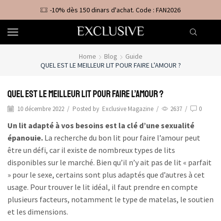
-10% dès 150 dinars d'achat. Code : FAN2026
Home
Blog
Guide
QUEL EST LE MEILLEUR LIT POUR FAIRE L’AMOUR ?
Quel est le meilleur lit pour faire l’amour ?
10 décembre 2022
/
Posted by
Exclusive Magazine
/
2637
/
0
Un lit adapté à vos besoins est la clé d’une sexualité
épanouie.
La recherche du bon lit pour faire l’amour peut
être un défi, car il existe de nombreux types de lits
disponibles sur le marché. Bien qu’il n’y ait pas de lit « parfait
» pour le sexe, certains sont plus adaptés que d’autres à cet
usage. Pour trouver le lit idéal, il faut prendre en compte
plusieurs facteurs, notamment le type de matelas, le soutien
et les dimensions.