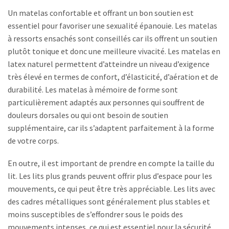
Un matelas confortable et offrant un bon soutien est
essentiel pour favoriser une sexualité épanouie. Les matelas
à ressorts ensachés sont conseillés car ils offrent un soutien
plutôt tonique et donc une meilleure vivacité. Les matelas en
latex naturel permettent d’atteindre un niveau d’exigence
très élevé en termes de confort, d’élasticité, d’aération et de
durabilité. Les matelas à mémoire de forme sont
particulièrement adaptés aux personnes qui souffrent de
douleurs dorsales ou qui ont besoin de soutien
supplémentaire, car ils s’adaptent parfaitement à la forme
de votre corps.
En outre, il est important de prendre en compte la taille du
lit. Les lits plus grands peuvent offrir plus d’espace pour les
mouvements, ce qui peut être très appréciable. Les lits avec
des cadres métalliques sont généralement plus stables et
moins susceptibles de s’effondrer sous le poids des
mouvements intenses, ce qui est essentiel pour la sécurité