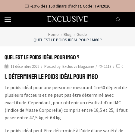
-10% dès 150 dinars d'achat. Code : FAN2026
Home
Blog
Guide
QUEL EST LE POIDS IDÉAL POUR 1M60 ?
Quel est le poids idéal pour 1m60 ?
11 décembre 2022
/
Posted by
Exclusive Magazine
/
1113
/
0
1. Déterminer le Poids Idéal pour 1m60
Le poids idéal pour une personne mesurant 1m60 dépend de
plusieurs facteurs et ne peut pas être déterminé avec
exactitude. Cependant, pour obtenir un résultat d’un IMC
(Indice de Masse Corporelle) compris entre 18,5 et 25, il faut
peser entre 47,5 kg et 64 kg.
Le poids idéal peut être déterminé à l’aide d’une variété de