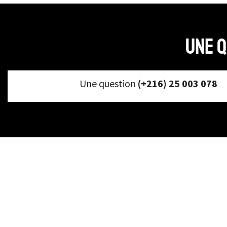
Une q
Une question
(+216) 25 003 078