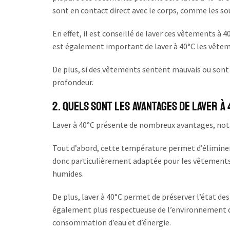
sont en contact direct avec le corps, comme les s
En effet, il est conseillé de laver ces vêtements à 4
est également important de laver à 40°C les vêteme
De plus, si des vêtements sentent mauvais ou sont tr
profondeur.
2. Quels sont les avantages de laver à
Laver à 40°C présente de nombreux avantages, not
Tout d’abord, cette température permet d’éliminer l
donc particulièrement adaptée pour les vêtements en
humides.
De plus, laver à 40°C permet de préserver l’état de
également plus respectueuse de l’environnement que
consommation d’eau et d’énergie.