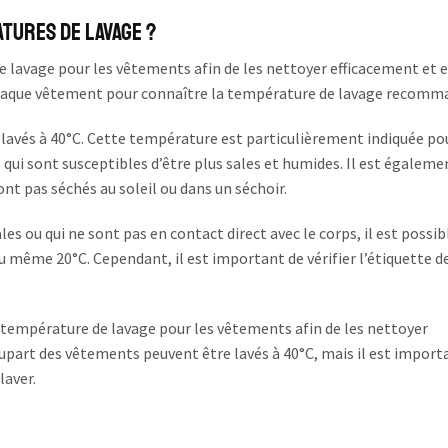
tures de lavage ?
e lavage pour les vêtements afin de les nettoyer efficacement et 
 de chaque vêtement pour connaître la température de lavage recomm
lavés à 40°C. Cette température est particulièrement indiquée pou
 qui sont susceptibles d’être plus sales et humides. Il est égaleme
nt pas séchés au soleil ou dans un séchoir.
s ou qui ne sont pas en contact direct avec le corps, il est possib
 même 20°C. Cependant, il est important de vérifier l’étiquette d
e température de lavage pour les vêtements afin de les nettoyer
lupart des vêtements peuvent être lavés à 40°C, mais il est import
laver.