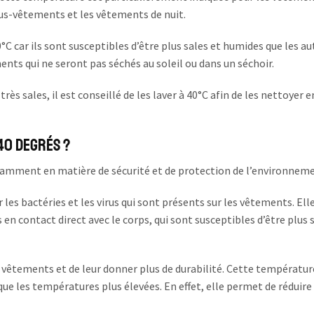
ous-vêtements et les vêtements de nuit.
0°C car ils sont susceptibles d’être plus sales et humides que les aut
nts qui ne seront pas séchés au soleil ou dans un séchoir.
ès sales, il est conseillé de les laver à 40°C afin de les nettoyer e
 40 degrés ?
amment en matière de sécurité et de protection de l’environneme
es bactéries et les virus qui sont présents sur les vêtements. Ell
 contact direct avec le corps, qui sont susceptibles d’être plus s
s vêtements et de leur donner plus de durabilité. Cette températur
 les températures plus élevées. En effet, elle permet de réduire 