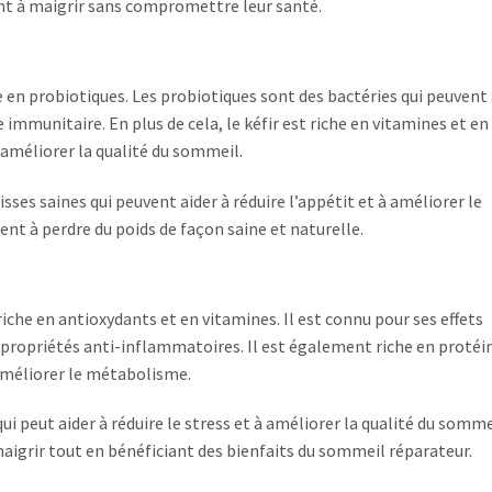
hent à maigrir sans compromettre leur santé.
he en probiotiques. Les probiotiques sont des bactéries qui peuvent 
 immunitaire. En plus de cela, le kéfir est riche en vitamines et en
à améliorer la qualité du sommeil.
sses saines qui peuvent aider à réduire l’appétit et à améliorer le
ent à perdre du poids de façon saine et naturelle.
 riche en antioxydants et en vitamines. Il est connu pour ses effets
propriétés anti-inflammatoires. Il est également riche en protéi
 améliorer le métabolisme.
 peut aider à réduire le stress et à améliorer la qualité du sommei
aigrir tout en bénéficiant des bienfaits du sommeil réparateur.