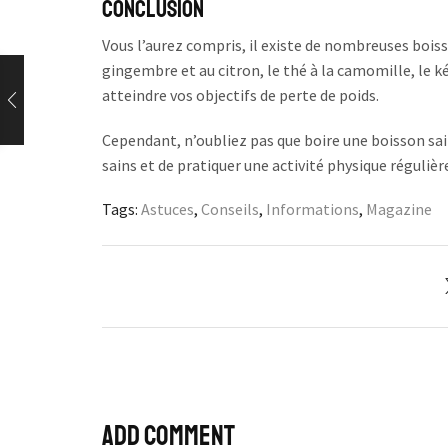
Conclusion
Vous l’aurez compris, il existe de nombreuses boisso
gingembre et au citron, le thé à la camomille, le kéf
atteindre vos objectifs de perte de poids.
Cependant, n’oubliez pas que boire une boisson sai
sains et de pratiquer une activité physique régulièr
Tags:
Astuces
,
Conseils
,
Informations
,
Magazine
Add comment