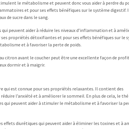
timulent le métabolisme et peuvent donc vous aider à perdre du po
mmatoires et pour ses effets bénéfiques sur le système digestif. I
aux de sucre dans le sang.
s qui peuvent aider à réduire les niveaux d’inflammation et à améli
es propriétés détoxifiantes et pour ses effets bénéfiques sur le 
étabolisme et à favoriser la perte de poids.
au citron avant le coucher peut être une excellente façon de profi
eux dormir et à maigrir.
e qui est connue pour ses propriétés relaxantes. Il contient des
duire l’anxiété et à améliorer le sommeil. En plus de cela, le thé 
s qui peuvent aider à stimuler le métabolisme et à favoriser la pe
effets diurétiques qui peuvent aider à éliminer les toxines et à a