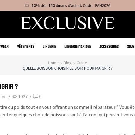
-10% dès 150 dinars d'achat. Code : FAN2026
EWEAR
VÊTEMENTS
LINGERIE
LINGERIE MARIAGE
ACCESSOIRES
SOUS
Home
Blog
Guide
QUELLE BOISSON CHOISIR LE SOIR POUR MAIGRIR ?
igrir ?
zine
/
1027
/
0
rdre du poids tout en vous offrant un sommeil réparateur ? Vous êt
senter quelques choix de boissons sauf à l’alcool qui peuvent vous 