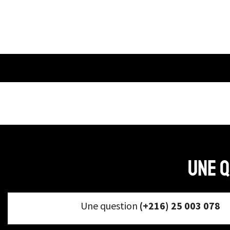
Une q
Une question
(+216) 25 003 078