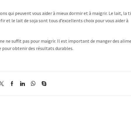
ns qui peuvent vous aider à mieux dormir et à maigrir. Le lait, la t
ir et le lait de soja sont tous d’excellents choix pour vous aider à
ne ne suffit pas pour maigrir. Il est important de manger des alim
e pour obtenir des résultats durables.