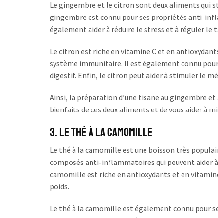
Le gingembre et le citron sont deux aliments qui s
gingembre est connu pour ses propriétés anti-infla
également aider à réduire le stress et à réguler le t
Le citron est riche en vitamine C et en antioxydant
système immunitaire. Il est également connu pour s
digestif. Enfin, le citron peut aider à stimuler le m
Ainsi, la préparation d’une tisane au gingembre et 
bienfaits de ces deux aliments et de vous aider à mi
3. Le thé à la camomille
Le thé à la camomille est une boisson très populair
composés anti-inflammatoires qui peuvent aider à ré
camomille est riche en antioxydants et en vitamine
poids.
Le thé à la camomille est également connu pour ses 