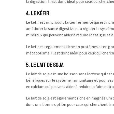
la digestion. Il est donc idéal pour ceux qui cherc
4. Le kéfir
Le kéfir est un produit laitier fermenté qui est ric
améliorer la santé digestive et à réguler le système
minéraux qui peuvent aider à réduire la fatigue et 
Le kéfir est également riche en protéines et en grai
métabolisme. Il est donc idéal pour ceux qui cherch
5. Le lait de soja
Le lait de soja est une boisson sans lactose qui est
bénéfiques sur le système immunitaire et pour ses 
en calcium qui peuvent aider à réduire la faim et à
Le lait de soja est également riche en magnésium qui
donc une bonne option pour ceux qui cherchent à m