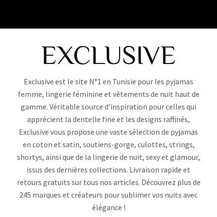
Exclusive est le site N°1 en Tunisie pour les pyjamas
femme, lingerie féminine et vêtements de nuit haut de
gamme. Véritable source d’inspiration pour celles qui
apprécient la dentelle fine et les designs raffinés,
Exclusive vous propose une vaste sélection de pyjamas
en coton et satin, soutiens-gorge, culottes, strings,
shortys, ainsi que de la lingerie de nuit, sexy et glamour,
issus des dernières collections. Livraison rapide et
retours gratuits sur tous nos articles. Découvrez plus de
245 marques et créateurs pour sublimer vos nuits avec
élégance !