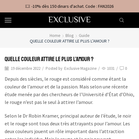
-10% dès 150 dinars d'achat. Code : FAN2026
Home
Blog
Guide
QUELLE COULEUR ATTIRE LE PLUS L’AMOUR ?
Quelle Couleur Attire le Plus l’Amour ?
19 décembre 2022
/
Posted by
Exclusive Magazine
/
1031
/
0
Depuis des siècles, le rouge est considéré comme étant la
couleur de l’amour et de la passion. Mais selon une récente
étude menée par des chercheurs de l’Université d’État d’Ohio,
le rouge n’est pas le seul à attirer l’amour.
Selon le Dr Robin Kramer, principal auteur de l’étude, le noir
et le rouge sont tous deux très attrayants pour l’amour. Les
deux couleurs jouent un rôle important dans l’attraction