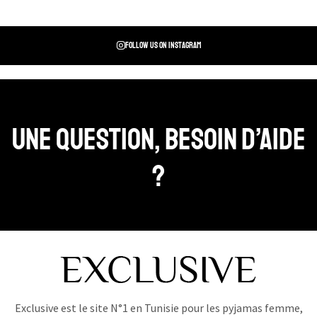
Follow us on instagram
Une question, Besoin d’aide
?
Exclusive est le site N°1 en Tunisie pour les pyjamas femme,