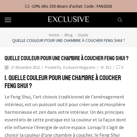
-10% dès 150 dinars d'achat. Code : FAN2026
Home
Blog
Guide
QUELLE COULEUR POUR UNE CHAMBRE À COUCHER FENG SHUI ?
Quelle couleur pour une chambre à coucher feng shui ?
27 décembre 2022
/
Posted by
Exclusive Magazine
/
913
/
0
I. Quelle couleur pour une chambre à coucher
Feng Shui ?
Le Feng Shui, l’art chinois traditionnel de l’aménagement
intérieur, est un puissant outil pour créer une atmosphère
harmonieuse et zen dans votre intérieur. Un des principes
essentiels de cette pratique est la couleur et la façon dont
elle influence l’énergie de votre espace. Lorsqu’il s’agit de
choisir la couleur d’une chambre à coucher, le Feng Shui