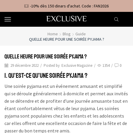
-10% dès 150 dinars d'achat. Code : FAN2026
Home
Blog
Guide
QUELLE HEURE POUR UNE SOIRÉE PYJAMA ?
Quelle heure pour une soirée pyjama ?
29 décembre 2022
/
Posted by
Exclusive Magazine
/
1354
/
0
1. Qu’est-ce qu’une soirée pyjama ?
Une soirée pyjama est un événement amusant et simplifié
qui se déroule généralement à domicile et permet aux invités
de se détendre et de profiter d’une journée amusante tout en
étant confortablement vêtus de leur pyjama. Les soirées
pyjama sont populaires chez les enfants et les adolescents
car elles offrent une excellente occasion de faire la fête et de
passer du bon temps entre amis.