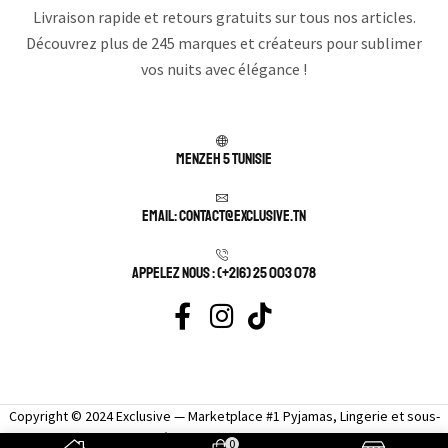
Livraison rapide et retours gratuits sur tous nos articles.
Découvrez plus de 245 marques et créateurs pour sublimer
vos nuits avec élégance !
Menzeh 5 TUNISIE
Email: contact@exclusive.tn
APPELEZ NOUS : (+216) 25 003 078
Copyright © 2024 Exclusive — Marketplace #1 Pyjamas, Lingerie et sous-
vêtement femme sexy.
0