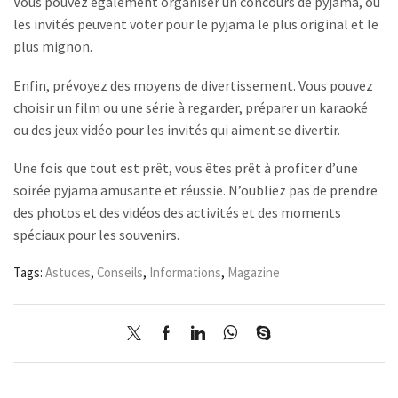
Vous pouvez également organiser un concours de pyjama, où
les invités peuvent voter pour le pyjama le plus original et le
plus mignon.
Enfin, prévoyez des moyens de divertissement. Vous pouvez
choisir un film ou une série à regarder, préparer un karaoké
ou des jeux vidéo pour les invités qui aiment se divertir.
Une fois que tout est prêt, vous êtes prêt à profiter d’une
soirée pyjama amusante et réussie. N’oubliez pas de prendre
des photos et des vidéos des activités et des moments
spéciaux pour les souvenirs.
Tags:
Astuces
,
Conseils
,
Informations
,
Magazine