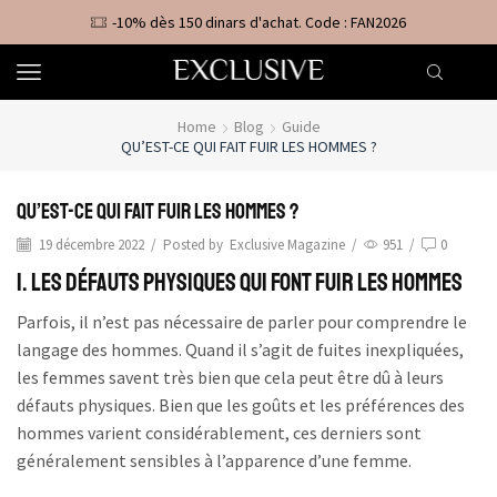
-10% dès 150 dinars d'achat. Code : FAN2026
Home
Blog
Guide
QU’EST-CE QUI FAIT FUIR LES HOMMES ?
Qu’est-ce qui fait fuir les hommes ?
19 décembre 2022
/
Posted by
Exclusive Magazine
/
951
/
0
1. Les Défauts Physiques qui Font Fuir les Hommes
Parfois, il n’est pas nécessaire de parler pour comprendre le
langage des hommes. Quand il s’agit de fuites inexpliquées,
les femmes savent très bien que cela peut être dû à leurs
défauts physiques. Bien que les goûts et les préférences des
hommes varient considérablement, ces derniers sont
généralement sensibles à l’apparence d’une femme.