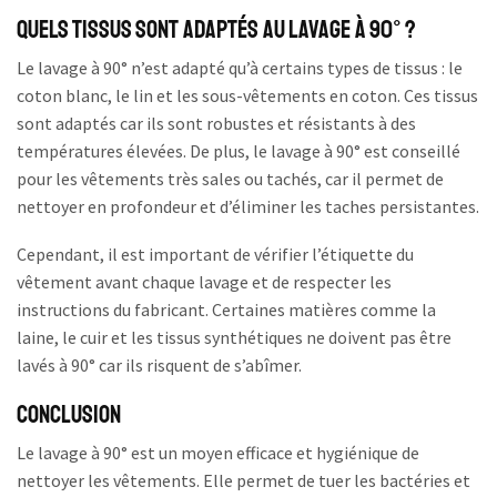
Quels tissus sont adaptés au lavage à 90° ?
Le lavage à 90° n’est adapté qu’à certains types de tissus : le
coton blanc, le lin et les sous-vêtements en coton. Ces tissus
sont adaptés car ils sont robustes et résistants à des
températures élevées. De plus, le lavage à 90° est conseillé
pour les vêtements très sales ou tachés, car il permet de
nettoyer en profondeur et d’éliminer les taches persistantes.
Cependant, il est important de vérifier l’étiquette du
vêtement avant chaque lavage et de respecter les
instructions du fabricant. Certaines matières comme la
laine, le cuir et les tissus synthétiques ne doivent pas être
lavés à 90° car ils risquent de s’abîmer.
Conclusion
Le lavage à 90° est un moyen efficace et hygiénique de
nettoyer les vêtements. Elle permet de tuer les bactéries et