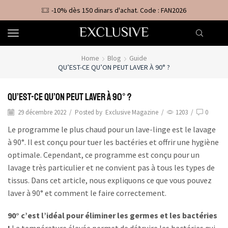
-10% dès 150 dinars d'achat. Code : FAN2026
Home
Blog
Guide
QU’EST-CE QU’ON PEUT LAVER À 90° ?
Qu’est-ce qu’on peut laver à 90° ?
29 décembre 2022
/
Posted by
Exclusive Magazine
/
1203
/
0
Le programme le plus chaud pour un lave-linge est le lavage
à 90°. Il est conçu pour tuer les bactéries et offrir une hygiène
optimale. Cependant, ce programme est conçu pour un
lavage très particulier et ne convient pas à tous les types de
tissus. Dans cet article, nous expliquons ce que vous pouvez
laver à 90° et comment le faire correctement.
90° c’est l’idéal pour éliminer les germes et les bactéries