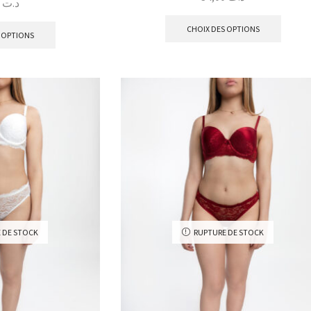
73,00
د.ت
CHOIX DES OPTIONS
 OPTIONS
 DE STOCK
RUPTURE DE STOCK