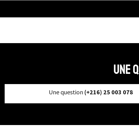
Accessoires Cheveux
+12 more
Une q
Une question
(+216) 25 003 078