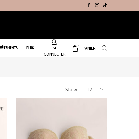
Promo Hiver : Livraison gratuite sur tous no
0
SE
 VÊTEMENTS
PLUS
PANIER
CONNECTER
Show