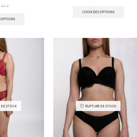
73,00
د.ت
CHOIX DES OPTIONS
 OPTIONS
 DE STOCK
RUPTURE DE STOCK