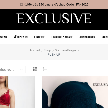
-10% dès 150 dinars d'achat. Code : FAN2026
EWEAR
VÊTEMENTS
LINGERIE
LINGERIE MARIAGE
ACCESSOIRES
SOUS
Accueil
Shop
Soutien-Gorge
PUSH-UP