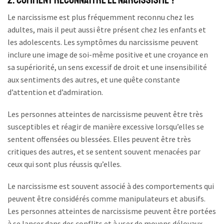
2. Comment Reconnaître le Narcissisme ?
Le narcissisme est plus fréquemment reconnu chez les
adultes, mais il peut aussi être présent chez les enfants et
les adolescents. Les symptômes du narcissisme peuvent
inclure une image de soi-même positive et une croyance en
sa supériorité, un sens excessif de droit et une insensibilité
aux sentiments des autres, et une quête constante
d’attention et d’admiration.
Les personnes atteintes de narcissisme peuvent être très
susceptibles et réagir de manière excessive lorsqu’elles se
sentent offensées ou blessées. Elles peuvent être très
critiques des autres, et se sentent souvent menacées par
ceux qui sont plus réussis qu’elles.
Le narcissisme est souvent associé à des comportements qui
peuvent être considérés comme manipulateurs et abusifs.
Les personnes atteintes de narcissisme peuvent être portées
à se lancer dans des conflits et à user de moyens déloyaux