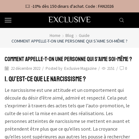
-10% dès 150 dinars d'achat. Code : FAN2026
Home
Blog
Guide
COMMENT APPELLE-T-ON UNE PERSONNE QUI S’AIME SOI-MÊME ?
Comment appelle-t-on une personne qui s’aime soi-même ?
22 décembre 2022
/
Posted by
Exclusive Magazine
/
2151
/
0
1. Qu’est-ce que le Narcissisme ?
Le narcissisme est une attitude et un comportement qui
découle du désir d’être aimé, admiré et respecté. Cela peut
s’exprimer à travers des actes tels que l’auto-promotion, le
culte de soi et la mise en avant des réalisations. Les
personnes atteintes de narcissisme se mettent en avant et
prétendent être plus que ce qu’elles sont. La croyance
qu’elles sont supérieures aux autres les pousse à rechercher