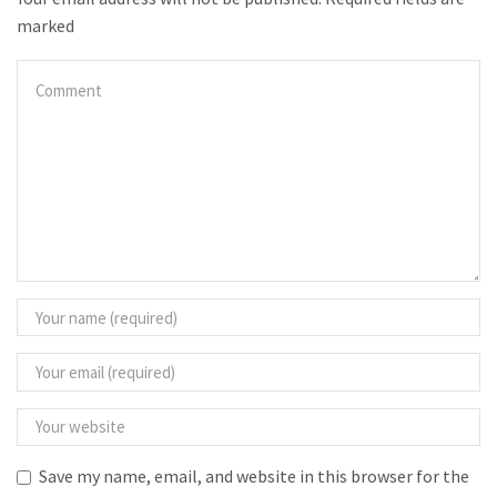
marked
Save my name, email, and website in this browser for the