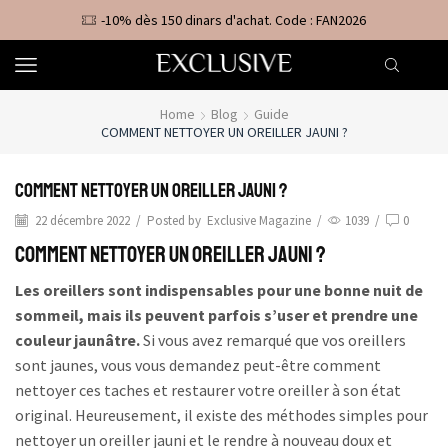
-10% dès 150 dinars d'achat. Code : FAN2026
Home
Blog
Guide
COMMENT NETTOYER UN OREILLER JAUNI ?
Comment nettoyer un oreiller jauni ?
22 décembre 2022
/
Posted by
Exclusive Magazine
/
1039
/
0
Comment nettoyer un oreiller jauni ?
Les oreillers sont indispensables pour une bonne nuit de
sommeil, mais ils peuvent parfois s’user et prendre une
couleur jaunâtre.
Si vous avez remarqué que vos oreillers
sont jaunes, vous vous demandez peut-être comment
nettoyer ces taches et restaurer votre oreiller à son état
original. Heureusement, il existe des méthodes simples pour
nettoyer un oreiller jauni et le rendre à nouveau doux et