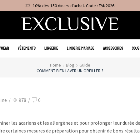
-10% dès 150 dinars d'achat. Code : FAN2026
EWEAR
VÊTEMENTS
LINGERIE
LINGERIE MARIAGE
ACCESSOIRES
SOUS
Home
Blog
Guide
COMMENT BIEN LAVER UN OREILLER ?
zine
/
978
/
0
iner les acariens et les allergènes et pour prolonger leur durée de 
ndre certaines mesures de préparation pour obtenir de bons résulta