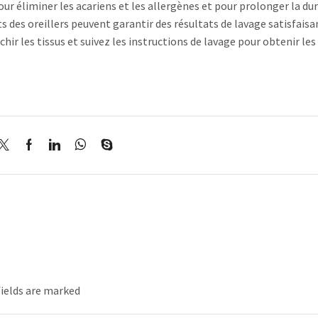
ur éliminer les acariens et les allergènes et pour prolonger la du
ts des oreillers peuvent garantir des résultats de lavage satisfaisa
chir les tissus et suivez les instructions de lavage pour obtenir les
fields are marked