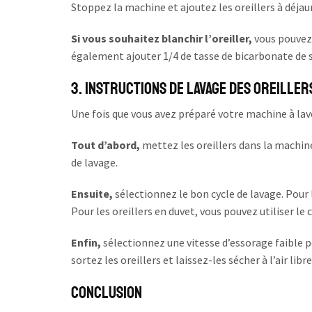
Stoppez la machine et ajoutez les oreillers à déjaun
Si vous souhaitez blanchir l’oreiller,
vous pouvez 
également ajouter 1/4 de tasse de bicarbonate de so
3. Instructions de lavage des oreiller
Une fois que vous avez préparé votre machine à laver
Tout d’abord,
mettez les oreillers dans la machine 
de lavage.
Ensuite,
sélectionnez le bon cycle de lavage. Pour l
Pour les oreillers en duvet, vous pouvez utiliser le c
Enfin,
sélectionnez une vitesse d’essorage faible p
sortez les oreillers et laissez-les sécher à l’air libre
Conclusion