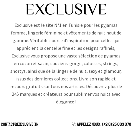
Exclusive est le site N°1 en Tunisie pour les pyjamas
femme, lingerie féminine et vêtements de nuit haut de
gamme. Véritable source d’inspiration pour celles qui
apprécient la dentelle fine et les designs raffinés,
Exclusive vous propose une vaste sélection de pyjamas
en coton et satin, soutiens-gorge, culottes, strings,
shortys, ainsi que de la lingerie de nuit, sexy et glamour,
issus des dernières collections. Livraison rapide et
retours gratuits sur tous nos articles. Découvrez plus de
245 marques et créateurs pour sublimer vos nuits avec
élégance !
: contact@exclusive.tn
APPELEZ NOUS : (+216) 25 003 078