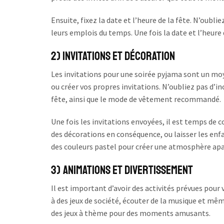
Ensuite, fixez la date et l’heure de la fête. N’oublie
leurs emplois du temps. Une fois la date et l’heur
2) Invitations et décoration
Les invitations pour une soirée pyjama sont un mo
ou créer vos propres invitations. N’oubliez pas d’in
fête, ainsi que le mode de vêtement recommandé.
Une fois les invitations envoyées, il est temps de
des décorations en conséquence, ou laisser les enfa
des couleurs pastel pour créer une atmosphère apa
3) Animations et divertissement
Il est important d’avoir des activités prévues pour
à des jeux de société, écouter de la musique et m
des jeux à thème pour des moments amusants.