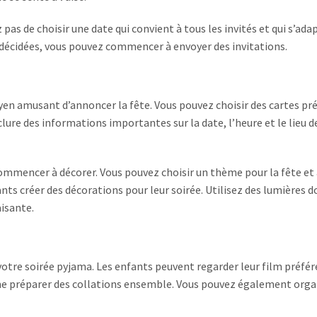
z pas de choisir une date qui convient à tous les invités et qui s’ada
e décidées, vous pouvez commencer à envoyer des invitations.
yen amusant d’annoncer la fête. Vous pouvez choisir des cartes pr
clure des informations importantes sur la date, l’heure et le lieu d
 commencer à décorer. Vous pouvez choisir un thème pour la fête et
nts créer des décorations pour leur soirée. Utilisez des lumières d
isante.
 votre soirée pyjama. Les enfants peuvent regarder leur film préfér
ême préparer des collations ensemble. Vous pouvez également orga