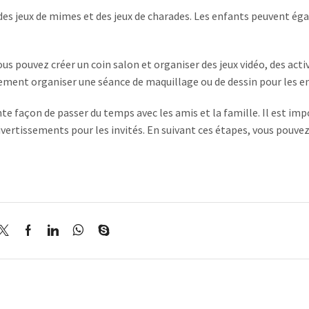
, des jeux de mimes et des jeux de charades. Les enfants peuvent é
ous pouvez créer un coin salon et organiser des jeux vidéo, des acti
ement organiser une séance de maquillage ou de dessin pour les e
te façon de passer du temps avec les amis et la famille. Il est im
 divertissements pour les invités. En suivant ces étapes, vous pouve