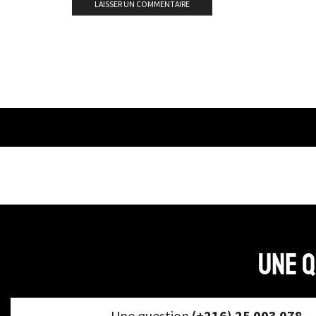
Une q
Une question
(+216) 25 003 078