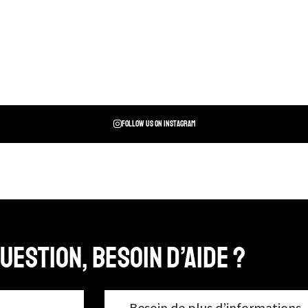
Follow us on instagram
uestion, Besoin d’aide ?
Besoin de plus d’informations