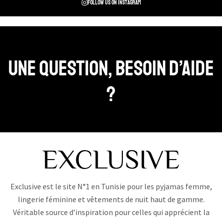
Follow us on instagram
Une question, Besoin d’aide
?
Exclusive est le site N°1 en Tunisie pour les pyjamas femme,
lingerie féminine et vêtements de nuit haut de gamme.
Véritable source d’inspiration pour celles qui apprécient la