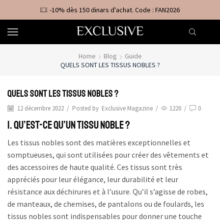
-10% dès 150 dinars d'achat. Code : FAN2026
Home
Blog
Guide
QUELS SONT LES TISSUS NOBLES ?
Quels sont les tissus nobles ?
12 décembre 2022
/
Posted by
Exclusive Magazine
/
1220
/
0
1. Qu’est-ce qu’un tissu noble ?
Les tissus nobles sont des matières exceptionnelles et
somptueuses, qui sont utilisées pour créer des vêtements et
des accessoires de haute qualité. Ces tissus sont très
appréciés pour leur élégance, leur durabilité et leur
résistance aux déchirures et à l’usure. Qu’il s’agisse de robes,
de manteaux, de chemises, de pantalons ou de foulards, les
tissus nobles sont indispensables pour donner une touche