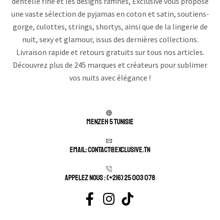
dentelle fine et les designs raffinés, Exclusive vous propose
une vaste sélection de pyjamas en coton et satin, soutiens-
gorge, culottes, strings, shortys, ainsi que de la lingerie de
nuit, sexy et glamour, issus des dernières collections.
Livraison rapide et retours gratuits sur tous nos articles.
Découvrez plus de 245 marques et créateurs pour sublimer
vos nuits avec élégance !
Menzeh 5 TUNISIE
Email: contact@exclusive.tn
APPELEZ NOUS : (+216) 25 003 078