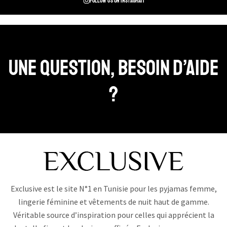
Follow us on instagram
Une question, Besoin d’aide
?
Exclusive est le site N°1 en Tunisie pour les pyjamas femme,
lingerie féminine et vêtements de nuit haut de gamme.
Véritable source d’inspiration pour celles qui apprécient la