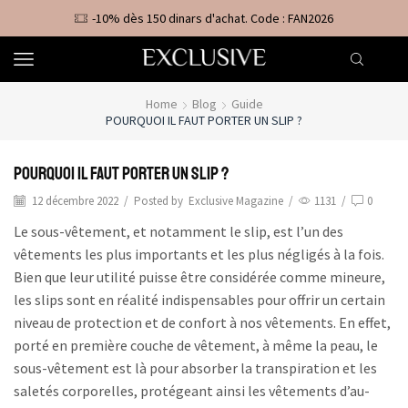
-10% dès 150 dinars d'achat. Code : FAN2026
Home
Blog
Guide
POURQUOI IL FAUT PORTER UN SLIP ?
Pourquoi il faut porter un slip ?
12 décembre 2022
/
Posted by
Exclusive Magazine
/
1131
/
0
Le sous-vêtement, et notamment le slip, est l’un des
vêtements les plus importants et les plus négligés à la fois.
Bien que leur utilité puisse être considérée comme mineure,
les slips sont en réalité indispensables pour offrir un certain
niveau de protection et de confort à nos vêtements. En effet,
porté en première couche de vêtement, à même la peau, le
sous-vêtement est là pour absorber la transpiration et les
saletés corporelles, protégeant ainsi les vêtements d’au-