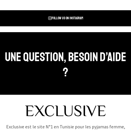
Follow us on instagram
Une question, Besoin d’aide
?
Exclusive est le site N°1 en Tunisie pour les pyjamas femme,