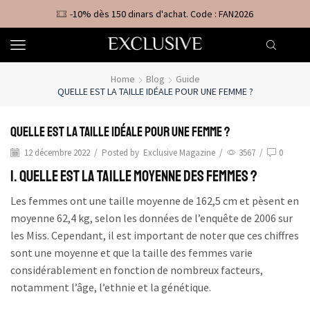
-10% dès 150 dinars d'achat. Code : FAN2026
Home
Blog
Guide
QUELLE EST LA TAILLE IDÉALE POUR UNE FEMME ?
Quelle est la taille idéale pour une femme ?
12 décembre 2022
/
Posted by
Exclusive Magazine
/
3567
/
0
1. Quelle est la taille moyenne des femmes ?
Les femmes ont une taille moyenne de 162,5 cm et pèsent en
moyenne 62,4 kg, selon les données de l’enquête de 2006 sur
les Miss. Cependant, il est important de noter que ces chiffres
sont une moyenne et que la taille des femmes varie
considérablement en fonction de nombreux facteurs,
notamment l’âge, l’ethnie et la génétique.