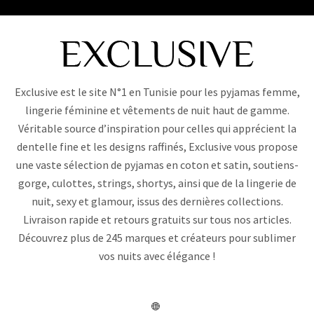
Exclusive est le site N°1 en Tunisie pour les pyjamas femme,
lingerie féminine et vêtements de nuit haut de gamme.
Véritable source d’inspiration pour celles qui apprécient la
dentelle fine et les designs raffinés, Exclusive vous propose
une vaste sélection de pyjamas en coton et satin, soutiens-
gorge, culottes, strings, shortys, ainsi que de la lingerie de
nuit, sexy et glamour, issus des dernières collections.
Livraison rapide et retours gratuits sur tous nos articles.
Découvrez plus de 245 marques et créateurs pour sublimer
vos nuits avec élégance !