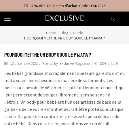
-10% dès 150 dinars d'achat. Code : FAN2026
Home
Blog
Guide
POURQUOI METTRE UN BODY SOUS LE PYJAMA ?
Pourquoi mettre un body sous le pyjama ?
12 décembre 2022
/
Posted by
Exclusive Magazine
/
1203
/
0
Les bébés grandissent si rapidement que leurs parents ont du
mal à suivre leurs besoins en matière de vêtements. Les
petits ont besoin de vêtements qui leur tiennent chaud et qui
leur permettent de bouger librement, sans se sentir à
l’étroit. Un body pour bébé est l’un des articles de base de la
garde-robe de votre enfant et devrait être porté sous chaque
tenue. Il apporte du confort et préserve la peau délicate de
votre bébé. Dans cet article, nous allons voir en détail