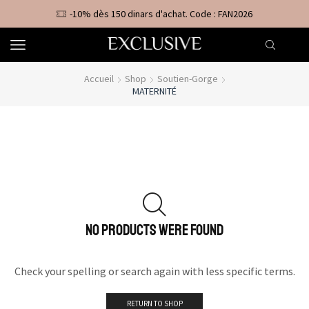
-10% dès 150 dinars d'achat. Code : FAN2026
Accueil
Shop
Soutien-Gorge
MATERNITÉ
NO PRODUCTS WERE FOUND
Check your spelling or search again with less specific terms.
RETURN TO SHOP