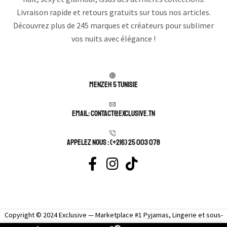
Livraison rapide et retours gratuits sur tous nos articles.
Découvrez plus de 245 marques et créateurs pour sublimer
vos nuits avec élégance !
Menzeh 5 TUNISIE
Email: contact@exclusive.tn
APPELEZ NOUS : (+216) 25 003 078
Copyright © 2024 Exclusive — Marketplace #1 Pyjamas, Lingerie et sous-
vêtement femme sexy.