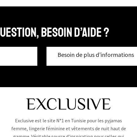
uestion, Besoin d’aide ?
Besoin de plus d’informations
Exclusive est le site N°1 en Tunisie pour les pyjamas
femme, lingerie féminine et vêtements de nuit haut de
gamme. Véritable source d’inspiration pour celles qui