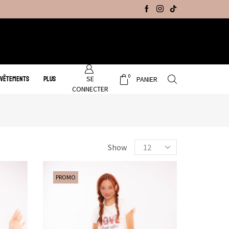
Promo Hiver : Livraison gratuite sur tous no
0
SE
 VÊTEMENTS
PLUS
PANIER
CONNECTER
Show
PROMO