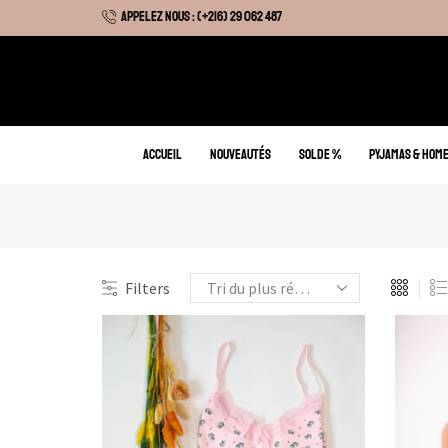
APPELEZ NOUS : (+216) 29 062 487
 Hiver : Livraison gratuite sur tous nos articles
ACCUEIL
NOUVEAUTÉS
SOLDE %
PYJAMAS & HOM
Filters