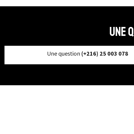
Une q
Une question
(+216) 25 003 078