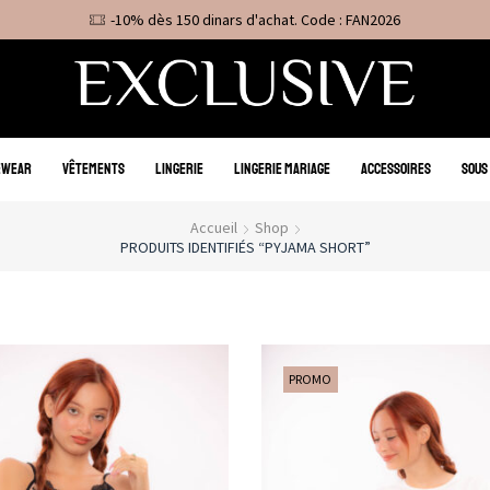
-10% dès 150 dinars d'achat. Code : FAN2026
EWEAR
VÊTEMENTS
LINGERIE
LINGERIE MARIAGE
ACCESSOIRES
SOUS
Accueil
Shop
PRODUITS IDENTIFIÉS “PYJAMA SHORT”
PROMO