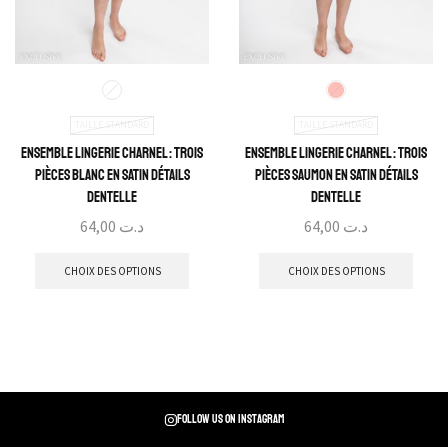
TAILLE STANDARD
TAILLE STANDARD
Ensemble Lingerie Charnel : Trois
Ensemble Lingerie Charnel : Trois
pièces blanc en satin détails
pièces saumon en satin détails
dentelle
dentelle
64,00
د.ت
64,00
د.ت
CHOIX DES OPTIONS
CHOIX DES OPTIONS
Follow us on instagram