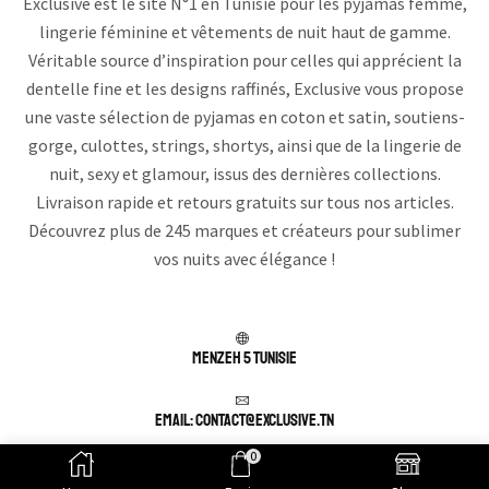
Exclusive est le site N°1 en Tunisie pour les pyjamas femme,
lingerie féminine et vêtements de nuit haut de gamme.
Véritable source d’inspiration pour celles qui apprécient la
dentelle fine et les designs raffinés, Exclusive vous propose
une vaste sélection de pyjamas en coton et satin, soutiens-
gorge, culottes, strings, shortys, ainsi que de la lingerie de
nuit, sexy et glamour, issus des dernières collections.
Livraison rapide et retours gratuits sur tous nos articles.
Découvrez plus de 245 marques et créateurs pour sublimer
vos nuits avec élégance !
Menzeh 5 TUNISIE
Email: contact@exclusive.tn
0
APPELEZ NOUS : (+216) 25 003 078