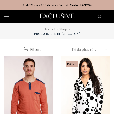
-10% dès 150 dinars d'achat. Code : FAN2026
Accueil
Shop
PRODUITS IDENTIFIÉS “COTON”
Filters
PROMO