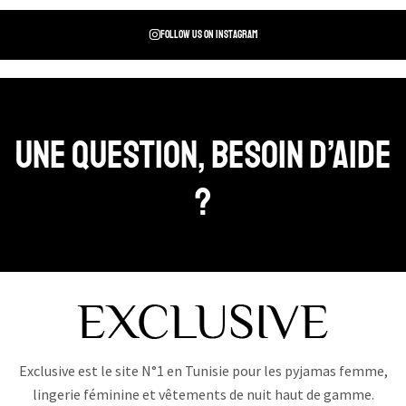
Follow us on instagram
Une question, Besoin d’aide
?
Exclusive est le site N°1 en Tunisie pour les pyjamas femme,
lingerie féminine et vêtements de nuit haut de gamme.